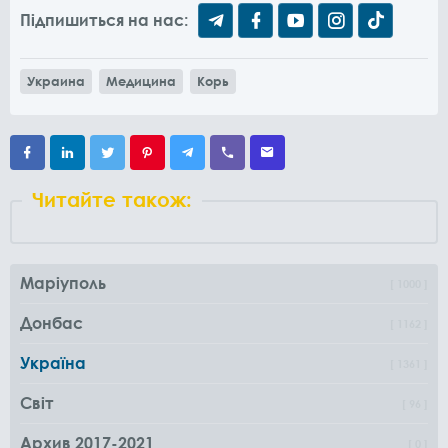
Підпишиться на нас:
Украина
Медицина
Корь
Читайте також:
Маріуполь
1000
Донбас
1162
Україна
1361
Світ
96
Архив 2017-2021
0