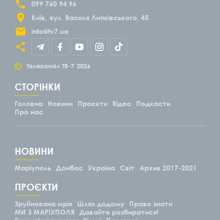
099 760 94 96
Київ
вул. Василя Липківського, 45
info@tv7.ua
©
Телеканал ТВ-7
2026
СТОРІНКИ
Головна
Новини
Проєкти
Відео
Подкасти
Про нас
НОВИНИ
Маріуполь
Донбас
Україна
Світ
Архив 2017-2021
ПРОЄКТИ
Зруйнована мрія
Шлях додому
Право знати
МИ З МАРІУПОЛЯ
Давайте розбиратися!