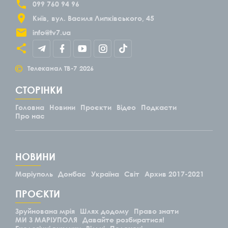
099 760 94 96
Київ
вул. Василя Липківського, 45
info@tv7.ua
©
Телеканал ТВ-7
2026
СТОРІНКИ
Головна
Новини
Проєкти
Відео
Подкасти
Про нас
НОВИНИ
Маріуполь
Донбас
Україна
Світ
Архив 2017-2021
ПРОЄКТИ
Зруйнована мрія
Шлях додому
Право знати
МИ З МАРІУПОЛЯ
Давайте розбиратися!