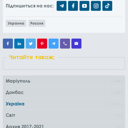
Підпишиться на нас:
Украина
Россия
Читайте також:
Маріуполь
1000
Донбас
1162
Україна
1361
Світ
96
Архив 2017-2021
0