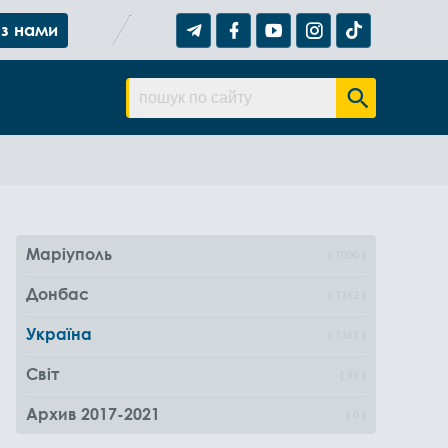
 з нами
Маріуполь
1000
Донбас
1162
Україна
1361
Світ
96
Архив 2017-2021
0