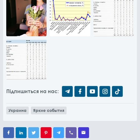
Підпишиться на нас:
Украина
Яркие события