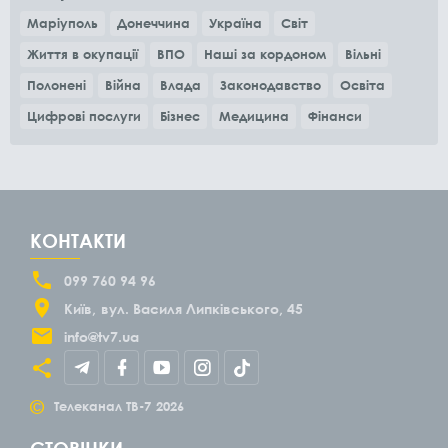
Маріуполь
Донеччина
Україна
Світ
Життя в окупації
ВПО
Наші за кордоном
Вільні
Полонені
Війна
Влада
Законодавство
Освіта
Цифрові послуги
Бізнес
Медицина
Фінанси
КОНТАКТИ
099 760 94 96
Київ
вул. Василя Липківського, 45
info@tv7.ua
©
Телеканал ТВ-7
2026