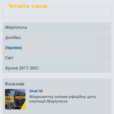
Читайте також:
Маріуполь
1000
Донбас
1162
Україна
1361
Світ
96
Архив 2017-2021
0
Важливі
23
кві
'25
Мінрозвитку змінив офіційну дату
окупації Маріуполя