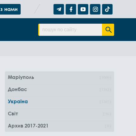
 з нами
Маріуполь
1000
Донбас
1162
Україна
1361
Світ
96
Архив 2017-2021
0