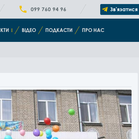
099 760 94 96
Зв'язатися
КТИ
ВІДЕО
ПОДКАСТИ
ПРО НАС