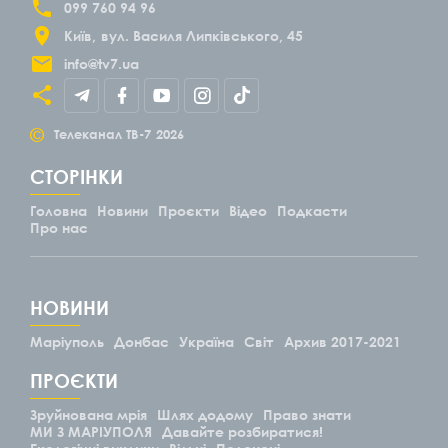
099 760 94 96
Київ
вул. Василя Липківського, 45
info@tv7.ua
©
Телеканал ТВ-7
2026
СТОРІНКИ
Головна
Новини
Проєкти
Відео
Подкасти
Про нас
НОВИНИ
Маріуполь
Донбас
Україна
Світ
Архив 2017-2021
ПРОЄКТИ
Зруйнована мрія
Шлях додому
Право знати
МИ З МАРІУПОЛЯ
Давайте розбиратися!