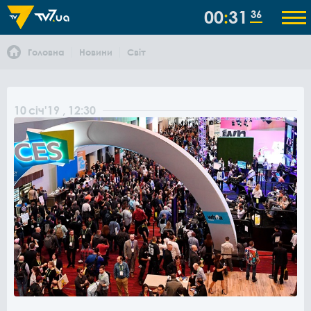
00
31
36
Головна
Новини
Світ
10
січ
'19
, 12:30