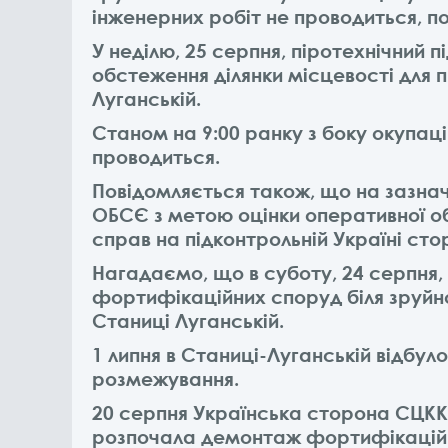
інженерних робіт не проводиться, п
У неділю, 25 серпня, піротехнічний п
обстеження ділянки місцевості для 
Луганській.
Станом на 9:00 ранку з боку окупац
проводиться.
Повідомляється також, що на зазна
ОБСЄ з метою оцінки оперативної об
справ на підконтрольній Україні стор
Нагадаємо, що в суботу, 24 серпня
фортифікаційних споруд біля зруйн
Станиці Луганській.
1 липня в Станиці-Луганській відбуло
розмежування.
20 серпня Українська сторона СЦКК
розпочала демонтаж фортифікаційн