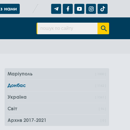
 з нами
Маріуполь
1000
Донбас
1162
Україна
1361
Світ
96
Архив 2017-2021
0