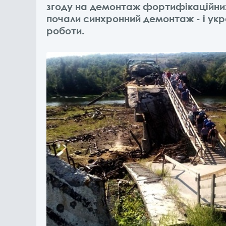
згоду на демонтаж фортифікаційних 
почали синхронний демонтаж - і ук
роботи.