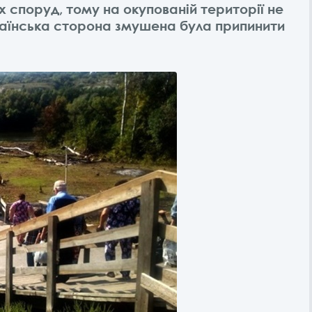
споруд, тому на окупованій території не
раїнська сторона змушена була припинити