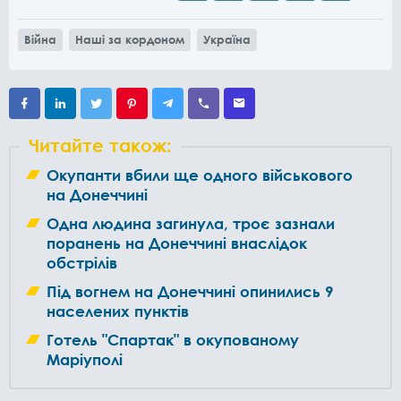
Війна
Наші за кордоном
Україна
Читайте також:
Окупанти вбили ще одного військового
на Донеччині
Одна людина загинула, троє зазнали
поранень на Донеччині внаслідок
обстрілів
Під вогнем на Донеччині опинились 9
населених пунктів
Готель "Спартак" в окупованому
Маріуполі