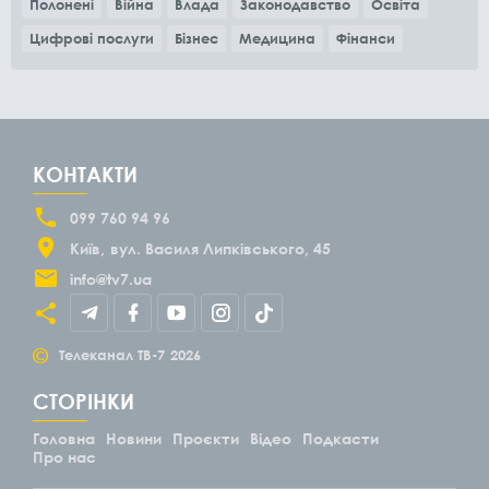
Полонені
Війна
Влада
Законодавство
Освіта
Цифрові послуги
Бізнес
Медицина
Фінанси
КОНТАКТИ
099 760 94 96
Київ
вул. Василя Липківського, 45
info@tv7.ua
©
Телеканал ТВ-7
2026
СТОРІНКИ
Головна
Новини
Проєкти
Відео
Подкасти
Про нас