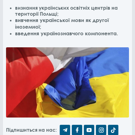
визнання українських освітніх центрів на
території Польщі;
вивчення української мови як другої
іноземної;
введення українознавчого компонента.
Підпишиться на нас: