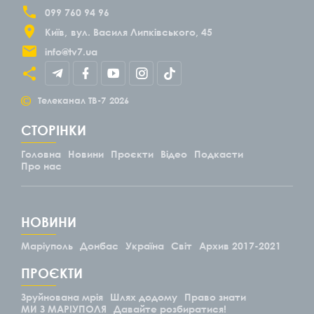
099 760 94 96
Київ
вул. Василя Липківського, 45
info@tv7.ua
©
Телеканал ТВ-7
2026
СТОРІНКИ
Головна
Новини
Проєкти
Відео
Подкасти
Про нас
НОВИНИ
Маріуполь
Донбас
Україна
Світ
Архив 2017-2021
ПРОЄКТИ
Зруйнована мрія
Шлях додому
Право знати
МИ З МАРІУПОЛЯ
Давайте розбиратися!