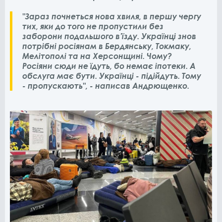
"Зараз почнеться нова хвиля, в першу чергу
тих, яки до того не пропустили без
заборони подальшого в’їзду. Українці знов
потрібні росіянам в Бердянську, Токмаку,
Мелітополі та на Херсонщині. Чому?
Росіяни сюди не їдуть, бо немає іпотеки. А
обслуга має бути. Українці - підійдуть. Тому
- пропускають", - написав Андрющенко.