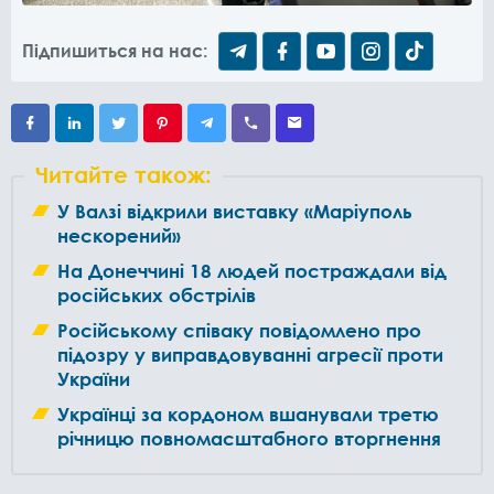
Підпишиться на нас:
Читайте також:
У Валзі відкрили виставку «Маріуполь
нескорений»
На Донеччині 18 людей постраждали від
російських обстрілів
Російському співаку повідомлено про
підозру у виправдовуванні агресії проти
України
Українці за кордоном вшанували третю
річницю повномасштабного вторгнення