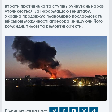
Втрати противника та ступінь руйнувань наразі
уточнюються. За інформацією Генштабу,
Україна продовжує планомірно послаблювати
військові можливості агресора, знищуючи його
командні, тилові та ремонтні об’єкти.
Підпишиться на нас: