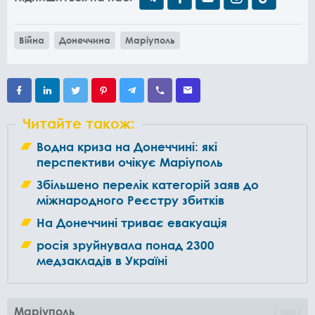
Війна
Донеччина
Маріуполь
Читайте також:
Водна криза на Донеччині: які
перспективи очікує Маріуполь
Збільшено перелік категорій заяв до
міжнародного Реєстру збитків
На Донеччині триває евакуація
росія зруйнувала понад 2300
медзакладів в Україні
Маріуполь
1000