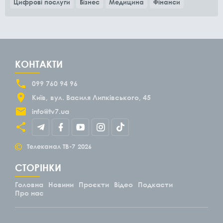
Цифрові послуги
Бізнес
Медицина
Фінанси
КОНТАКТИ
099 760 94 96
Київ
вул. Василя Липківського, 45
info@tv7.ua
©
Телеканал ТВ-7
2026
СТОРІНКИ
Головна
Новини
Проєкти
Відео
Подкасти
Про нас