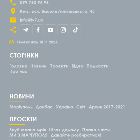
099 760 94 96
Київ
вул. Василя Липківського, 45
info@tv7.ua
©
Телеканал ТВ-7
2026
СТОРІНКИ
Головна
Новини
Проєкти
Відео
Подкасти
Про нас
НОВИНИ
Маріуполь
Донбас
Україна
Світ
Архив 2017-2021
ПРОЄКТИ
Зруйнована мрія
Шлях додому
Право знати
МИ З МАРІУПОЛЯ
Давайте розбиратися!