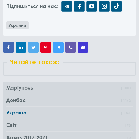
Підпишиться на нас:
Украина
Читайте також:
Маріуполь
1000
Донбас
1162
Україна
1361
Світ
96
Архив 2017-2021
0