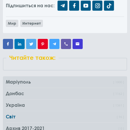
Підпишиться на нас:
Мир
Интернет
Читайте також:
Маріуполь
1000
Донбас
1162
Україна
1361
Світ
96
Архив 2017-2021
0