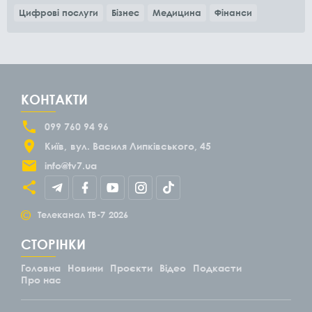
Цифрові послуги
Бізнес
Медицина
Фінанси
КОНТАКТИ
099 760 94 96
Київ
вул. Василя Липківського, 45
info@tv7.ua
©
Телеканал ТВ-7
2026
СТОРІНКИ
Головна
Новини
Проєкти
Відео
Подкасти
Про нас