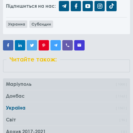
Підпишиться на нас:
Украина
Субсидии
Читайте також:
Маріуполь
1000
Донбас
1162
Україна
1361
Світ
96
Архив 2017-2021
0