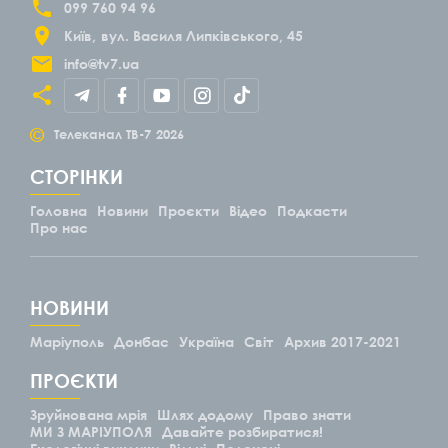
099 760 94 96
Київ
вул. Василя Липківського, 45
info@tv7.ua
©
Телеканал ТВ-7
2026
СТОРІНКИ
Головна
Новини
Проєкти
Відео
Подкасти
Про нас
НОВИНИ
Маріуполь
Донбас
Україна
Світ
Архив 2017-2021
ПРОЄКТИ
Зруйнована мрія
Шлях додому
Право знати
МИ З МАРІУПОЛЯ
Давайте розбиратися!