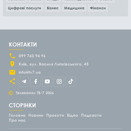
Цифрові послуги
Бізнес
Медицина
Фінанси
КОНТАКТИ
099 760 94 96
Київ
вул. Василя Липківського, 45
info@tv7.ua
©
Телеканал ТВ-7
2026
СТОРІНКИ
Головна
Новини
Проєкти
Відео
Подкасти
Про нас