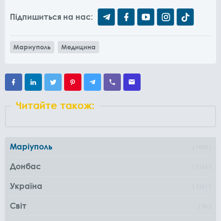
Підпишиться на нас:
Мариуполь
Медицина
Читайте також:
Маріуполь
1000
Донбас
1162
Україна
1361
Світ
96