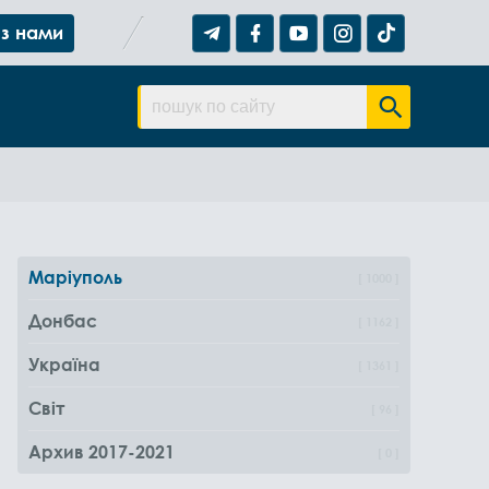
 з нами
Маріуполь
1000
Донбас
1162
Україна
1361
Світ
96
Архив 2017-2021
0