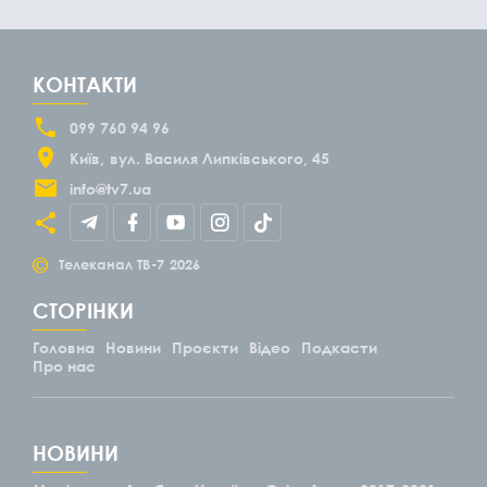
КОНТАКТИ
099 760 94 96
Київ
вул. Василя Липківського, 45
info@tv7.ua
©
Телеканал ТВ-7
2026
СТОРІНКИ
Головна
Новини
Проєкти
Відео
Подкасти
Про нас
НОВИНИ