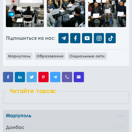
Підпишиться на нас:
Мариуполь
Образование
Социальные сети
Читайте також:
Маріуполь
1000
Донбас
1162