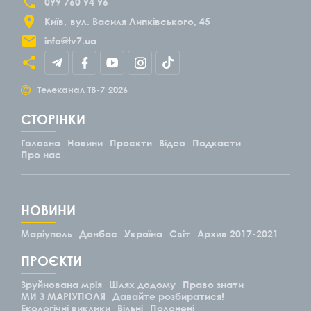
099 760 94 96
Київ
вул. Василя Липківського, 45
info@tv7.ua
©
Телеканал ТВ-7
2026
СТОРІНКИ
Головна
Новини
Проєкти
Відео
Подкасти
Про нас
НОВИНИ
Маріуполь
Донбас
Україна
Світ
Архив 2017-2021
ПРОЄКТИ
Зруйнована мрія
Шлях додому
Право знати
МИ З МАРІУПОЛЯ
Давайте розбиратися!
Екологічні виклики
Вільні
Полонені