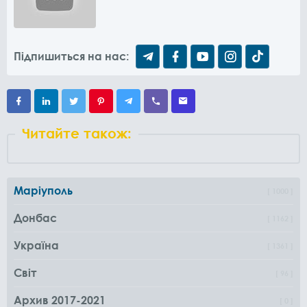
Підпишиться на нас:
Читайте також:
Маріуполь
1000
Донбас
1162
Україна
1361
Світ
96
Архив 2017-2021
0