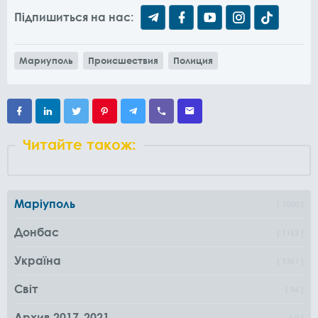
Підпишиться на нас:
Мариуполь
Происшествия
Полиция
Читайте також:
Маріуполь
1000
Донбас
1162
Україна
1361
Світ
96
Архив 2017-2021
0