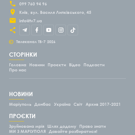
099 760 94 96
Київ
вул. Василя Липківського, 45
info@tv7.ua
©
Телеканал ТВ-7
2026
СТОРІНКИ
Головна
Новини
Проєкти
Відео
Подкасти
Про нас
НОВИНИ
Маріуполь
Донбас
Україна
Світ
Архив 2017-2021
ПРОЄКТИ
Зруйнована мрія
Шлях додому
Право знати
МИ З МАРІУПОЛЯ
Давайте розбиратися!