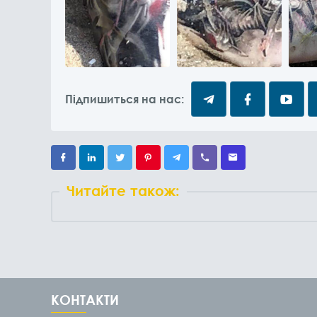
Підпишиться на нас:
Читайте також:
КОНТАКТИ