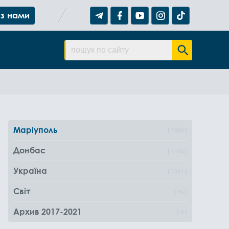
 з нами
Маріуполь
1000
Донбас
1162
Україна
1361
Світ
96
Архив 2017-2021
0