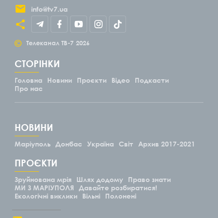
info@tv7.ua
©
Телеканал ТВ-7
2026
СТОРІНКИ
Головна
Новини
Проєкти
Відео
Подкасти
Про нас
НОВИНИ
Маріуполь
Донбас
Україна
Світ
Архив 2017-2021
ПРОЄКТИ
Зруйнована мрія
Шлях додому
Право знати
МИ З МАРІУПОЛЯ
Давайте розбиратися!
Екологічні виклики
Вільні
Полонені