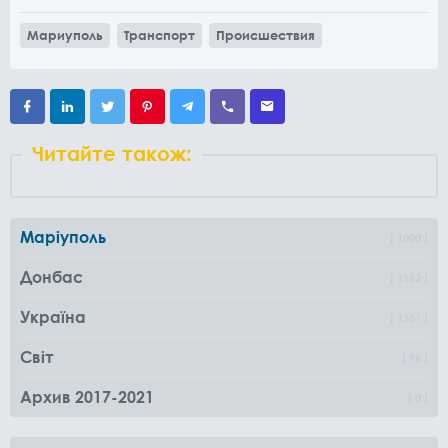
Мариуполь
Транспорт
Происшествия
Читайте також:
Маріуполь
1000
Донбас
1162
Україна
1361
Світ
96
Архив 2017-2021
0