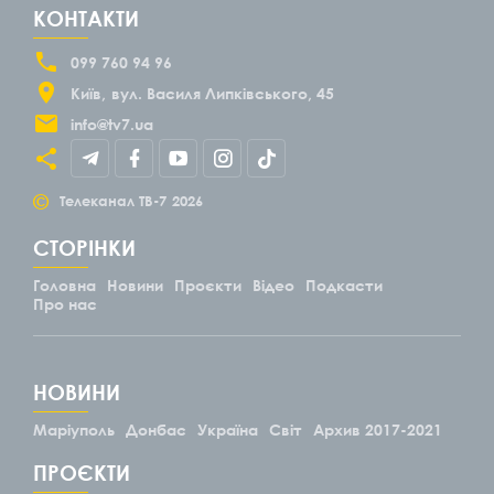
КОНТАКТИ
099 760 94 96
Київ
вул. Василя Липківського, 45
info@tv7.ua
©
Телеканал ТВ-7
2026
СТОРІНКИ
Головна
Новини
Проєкти
Відео
Подкасти
Про нас
НОВИНИ
Маріуполь
Донбас
Україна
Світ
Архив 2017-2021
ПРОЄКТИ