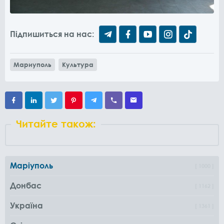
Підпишиться на нас:
Мариуполь
Культура
Читайте також:
Маріуполь
1000
Донбас
1162
Україна
1361