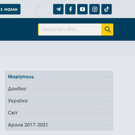
 з нами
Маріуполь
1000
Донбас
1162
Україна
1361
Світ
96
Архив 2017-2021
0