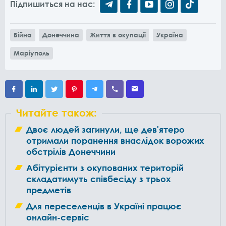
Підпишиться на нас:
Війна
Донеччина
Життя в окупації
Україна
Маріуполь
Читайте також:
Двоє людей загинули, ще дев'ятеро
отримали поранення внаслідок ворожих
обстрілів Донеччини
Абітурієнти з окупованих територій
складатимуть співбесіду з трьох
предметів
Для переселенців в Україні працює
онлайн-сервіс