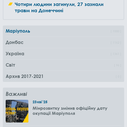
Чотири людини загинули, 27 зазнали
травм на Донеччині
Маріуполь
1000
Донбас
1162
Україна
1361
Світ
96
Архив 2017-2021
0
Важливі
23
кві
'25
Мінрозвитку змінив офіційну дату
окупації Маріуполя