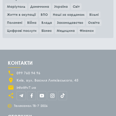
Маріуполь
Донеччина
Україна
Світ
Життя в окупації
ВПО
Наші за кордоном
Вільні
Полонені
Війна
Влада
Законодавство
Освіта
Цифрові послуги
Бізнес
Медицина
Фінанси
КОНТАКТИ
099 760 94 96
Київ
вул. Василя Липківського, 45
info@tv7.ua
©
Телеканал ТВ-7
2026