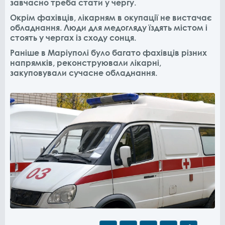
завчасно треба стати у чергу.
Окрім фахівців, лікарням в окупації не вистачає
обладнання. Люди для медогляду їздять містом і
стоять у чергах із сходу сонця.
Раніше в Маріуполі було багато фахівців різних
напрямків, реконструювали лікарні,
закуповували сучасне обладнання.