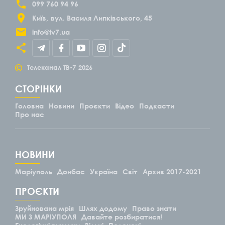
099 760 94 96
Київ
вул. Василя Липківського, 45
info@tv7.ua
©
Телеканал ТВ-7
2026
СТОРІНКИ
Головна
Новини
Проєкти
Відео
Подкасти
Про нас
НОВИНИ
Маріуполь
Донбас
Україна
Світ
Архив 2017-2021
ПРОЄКТИ
Зруйнована мрія
Шлях додому
Право знати
МИ З МАРІУПОЛЯ
Давайте розбиратися!