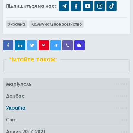
Підпишиться на нас:
Украина
Коммунальное хозяйство
Читайте також:
Маріуполь
1000
Донбас
1162
Україна
1361
Світ
96
Архив 2017-2021
0