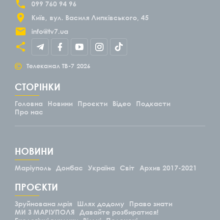
099 760 94 96
Київ
вул. Василя Липківського, 45
info@tv7.ua
©
Телеканал ТВ-7
2026
СТОРІНКИ
Головна
Новини
Проєкти
Відео
Подкасти
Про нас
НОВИНИ
Маріуполь
Донбас
Україна
Світ
Архив 2017-2021
ПРОЄКТИ
Зруйнована мрія
Шлях додому
Право знати
МИ З МАРІУПОЛЯ
Давайте розбиратися!