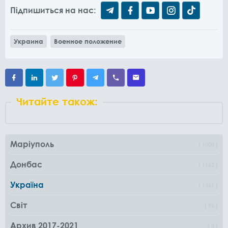
Підпишиться на нас:
Украина
Военное положение
Читайте також:
Маріуполь
1000
Донбас
1162
Україна
1361
Світ
96
Архив 2017-2021
0