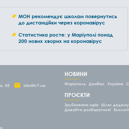
МОН рекомендує школам повернутись
до дистанційки через коронавірус
Статистика росте: у Маріуполі понад
200 нових хворих на коронавірус
НОВИНИ
Маріуполь
Донбас
Україна
С
о, 45
info@tv7.ua
ПРОЄКТИ
Зруйнована мрія
Шлях додому
Давайте розбиратися!
Екологі
ас