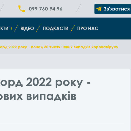
099 760 94 96
Зв'язатися
КТИ
ВІДЕО
ПОДКАСТИ
ПРО НАС
орд 2022 року - понад 30 тисяч нових випадків коронавірусу
орд 2022 року -
ових випадків