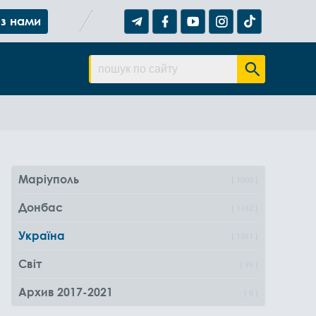
 з нами
Маріуполь
1000
Донбас
1162
Україна
1361
Світ
96
Архив 2017-2021
0