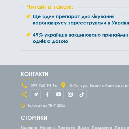
Читайте також:
Ще один препарат для лікування
коронавірусу зареєстрували в Україні
49% українців вакциновано принаймні
однією дозою
КОНТАКТИ
099 760 94 96
Київ
вул. Василя Липківськог
©
Телеканал ТВ-7
2026
СТОРІНКИ
Головна
Новини
Проєкти
Відео
Подкасти
Про н