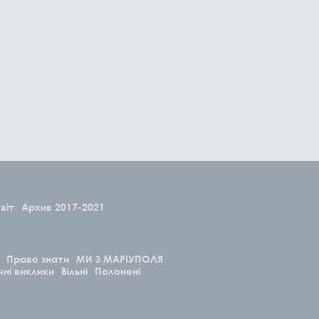
віт
Архив 2017-2021
Право знати
МИ З МАРІУПОЛЯ
чні виклики
Вільні
Полонені