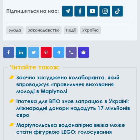
Підпишиться на нас:
Влада
Законодавство
Події
Україна
Читайте також:
Заочно засуджено колаборанта, який
впроваджує «правильне» виховання
молоді в Маріуполі
Іпотека для ВПО знов запрацює в Україні:
міжнародні донори нададуть 17 мільйонів
євро
Маріупольська водонапірна вежа може
стати фігуркою LEGO: голосування