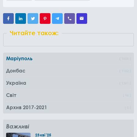
Читайте також:
Маріуполь
1000
Донбас
1162
Україна
1361
Світ
96
Архив 2017-2021
0
Важливі
23
кві
'25