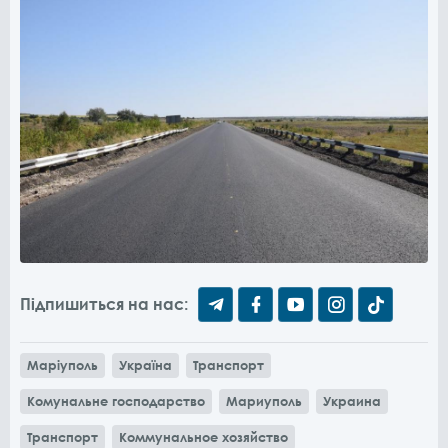
Підпишиться на нас:
Маріуполь
Україна
Транспорт
Комунальне господарство
Мариуполь
Украина
Транспорт
Коммунальное хозяйство