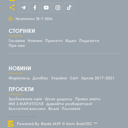
©
Телеканал ТВ-7
2026
СТОРІНКИ
Головна
Новини
Проєкти
Відео
Подкасти
Про нас
НОВИНИ
Маріуполь
Донбас
Україна
Світ
Архив 2017-2021
ПРОЄКТИ
Зруйнована мрія
Шлях додому
Право знати
МИ З МАРІУПОЛЯ
Давайте розбиратися!
Екологічні виклики
Вільні
Полонені
Powered By
Blade.MSP ®
from
BrainTEC ™