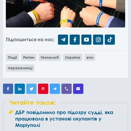
Підпишиться на нас:
Події
Регіон
Технології
Україна
впо
переселенці
Читайте також:
ДБР повідомило про підозру судді, яка
працювала в установі окупантів у
Маріуполі