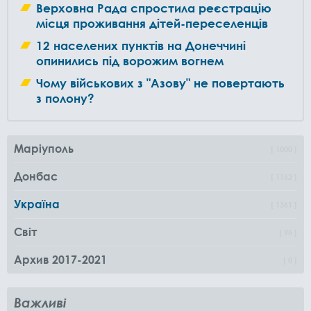
Верховна Рада спростила реєстрацію
місця проживання дітей-переселенців
12 населених пунктів на Донеччині
опинились під ворожим вогнем
Чому військових з "Азову" не повертають
з полону?
Маріуполь
1000
Донбас
1162
Україна
1361
Світ
96
Архив 2017-2021
0
Важливі