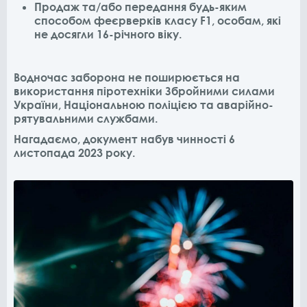
Продаж та/або передання будь-яким
способом феєрверків класу F1, особам, які
не досягли 16-річного віку.
Водночас заборона не поширюється на
використання піротехніки Збройними силами
України, Національною поліцією та аварійно-
рятувальними службами.
Нагадаємо, документ набув чинності 6
листопада 2023 року.