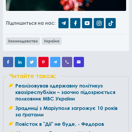
Підпишиться на нас:
Законодавство
Україна
Читайте також:
Реалізовував «державну політику»
квазіреспубліки – заочно підозрюється
полковник МВС України
Зрадниці з Маріуполя загрожує 10 років
за ґратами
Повісток в "Дії" не буде, - Федоров