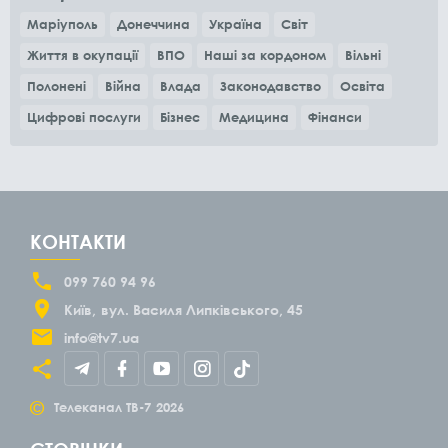
Маріуполь
Донеччина
Україна
Світ
Життя в окупації
ВПО
Наші за кордоном
Вільні
Полонені
Війна
Влада
Законодавство
Освіта
Цифрові послуги
Бізнес
Медицина
Фінанси
КОНТАКТИ
099 760 94 96
Київ
вул. Василя Липківського, 45
info@tv7.ua
©
Телеканал ТВ-7
2026