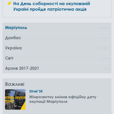
На День соборності на окупованій
Україні пройде патріотична акція
Маріуполь
1000
Донбас
1162
Україна
1361
Світ
96
Архив 2017-2021
0
Важливі
23
кві
'25
Мінрозвитку змінив офіційну дату
окупації Маріуполя