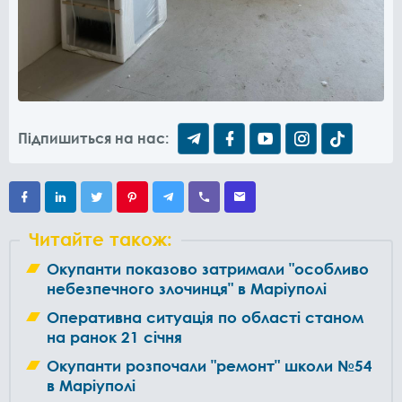
Підпишиться на нас:
Читайте також:
Окупанти показово затримали "особливо
небезпечного злочинця" в Маріуполі
Оперативна ситуація по області станом
на ранок 21 січня
Окупанти розпочали "ремонт" школи №54
в Маріуполі