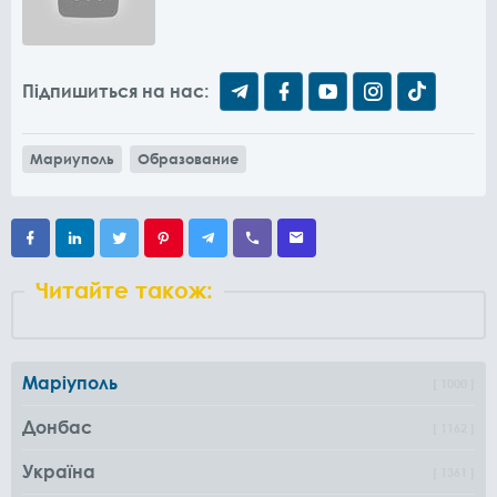
Підпишиться на нас:
Мариуполь
Образование
Читайте також:
Маріуполь
1000
Донбас
1162
Україна
1361