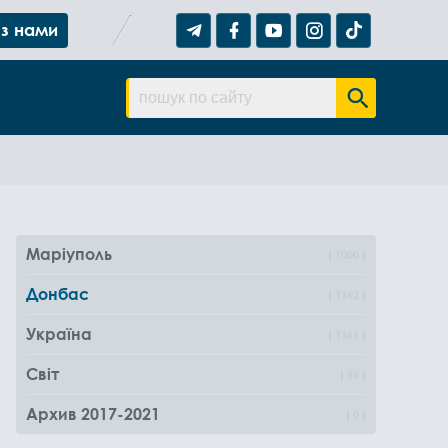
 з нами
Маріуполь
1000
Донбас
1162
Україна
1361
Світ
96
Архив 2017-2021
0