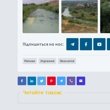
Підпишиться на нас:
Регион
Украина
Экология
Читайте також: