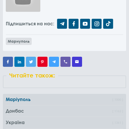
Підпишиться на нас:
Мариуполь
Читайте також:
Маріуполь
1000
Донбас
1162
Україна
1361