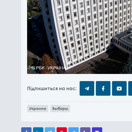
Підпишиться на нас:
Украина
Выборы