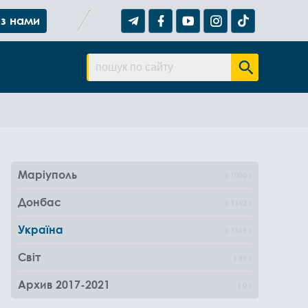
 з нами
Маріуполь
1000
Донбас
1162
Україна
1361
Світ
96
Архив 2017-2021
0