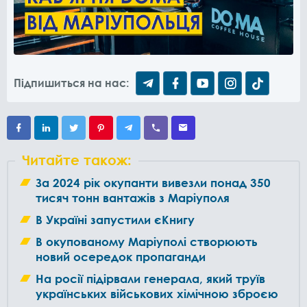
Підпишиться на нас:
Читайте також:
За 2024 рік окупанти вивезли понад 350
тисяч тонн вантажів з Маріуполя
В Україні запустили єКнигу
В окупованому Маріуполі створюють
новий осередок пропаганди
На росії підірвали генерала, який труїв
українських військових хімічною зброєю