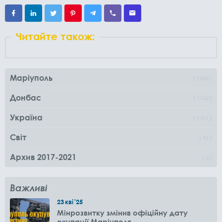
Читайте також:
Маріуполь
1000
Донбас
1162
Україна
1361
Світ
96
Архив 2017-2021
0
Важливі
23
кві
'25
Мінрозвитку змінив офіційну дату
окупації Маріуполя