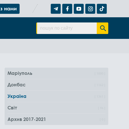
 з нами
Маріуполь
1000
Донбас
1162
Україна
1361
Світ
96
Архив 2017-2021
0