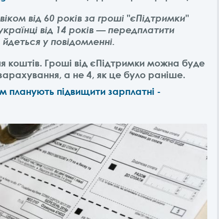
віком від 60 років за гроші "єПідтримки"
українці від 14 років — передплатити
 йдеться у повідомленні.
я коштів. Гроші від єПідтримки можна буде
зарахування, а не 4, як це було раніше.
м планують підвищити зарплатні -