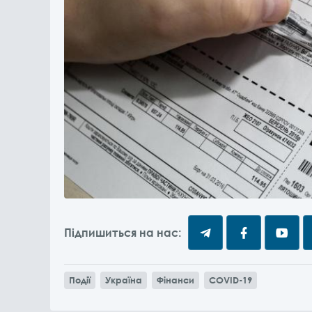
Підпишиться на нас:
Події
Україна
Фінанси
COVID-19