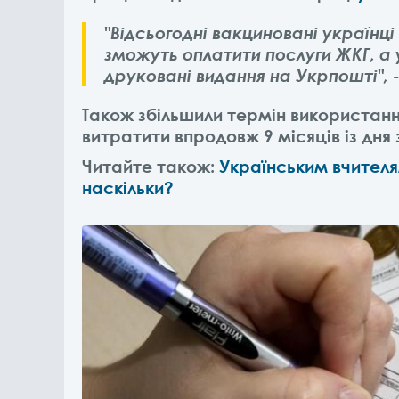
"Відсьогодні вакциновані українці 
зможуть оплатити послуги ЖКГ, а 
друковані видання на Укрпошті", -
Також збільшили термін використанн
витратити впродовж 9 місяців із дня 
Читайте також:
Українським вчителя
наскільки?