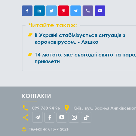
Читайте також:
В Україні стабілізується ситуація з
коронавірусом, - Ляшко
14 лютого: яке сьогодні свято та наро
прикмети
КОНТАКТИ
099 760 94 96
Київ
вул. Василя Липківськог
©
Телеканал ТВ-7
2026