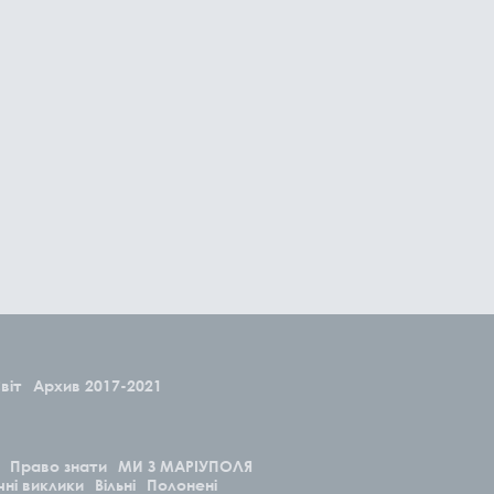
віт
Архив 2017-2021
Право знати
МИ З МАРІУПОЛЯ
чні виклики
Вільні
Полонені