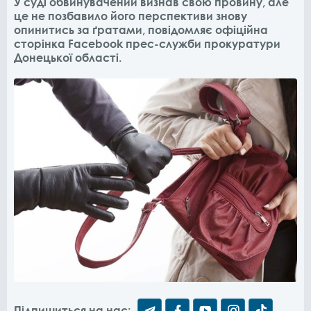
У суді обвинувачений визнав свою провину, але
це не позбавило його перспективи знову
опинитись за ґратами, повідомляє офіційна
сторінка Facebook прес-служби прокуратури
Донецької області.
Підпишиться на нас: