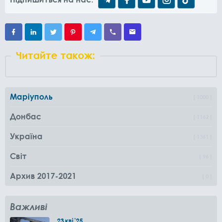
Читайте також:
Маріуполь
1000
Донбас
1162
Україна
1361
Світ
96
Архив 2017-2021
0
Важливі
23
кві
'25