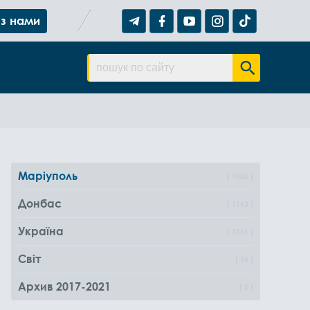
 з нами
Маріуполь
1000
Донбас
1162
Україна
1361
Світ
96
Архив 2017-2021
0