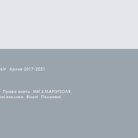
віт
Архив 2017-2021
Право знати
МИ З МАРІУПОЛЯ
чні виклики
Вільні
Полонені