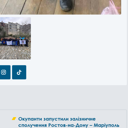
Окупанти запустили залізничне
сполучення Ростов-на-Дону – Маріуполь