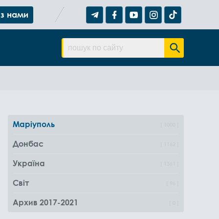
 з нами
Маріуполь
1000
Донбас
1162
Україна
1361
Світ
96
Архив 2017-2021
0