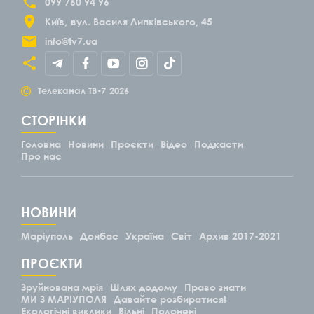
099 760 94 96
Київ
вул. Василя Липківського, 45
info@tv7.ua
©
Телеканал ТВ-7
2026
СТОРІНКИ
Головна
Новини
Проєкти
Відео
Подкасти
Про нас
НОВИНИ
Маріуполь
Донбас
Україна
Світ
Архив 2017-2021
ПРОЄКТИ
Зруйнована мрія
Шлях додому
Право знати
МИ З МАРІУПОЛЯ
Давайте розбиратися!
Екологічні виклики
Вільні
Полонені