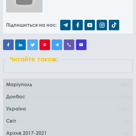
Підпишиться на нас:
Читайте також:
Маріуполь
1000
Донбас
1162
Україна
1361
Світ
96
Архив 2017-2021
0