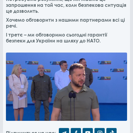
запрошення на той час, коли безпекова ситуація
це дозволить.
Хочемо обговорити з нашими партнерами всі ці
речі.
І третє – ми обговоримо сьогодні гарантії
безпеки для України на шляху до НАТО.
Підпишиться на нас: