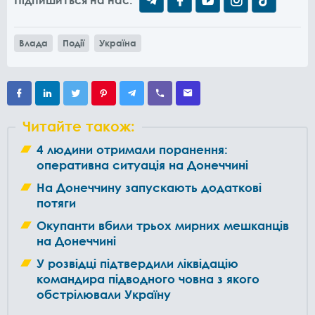
Влада
Події
Україна
Читайте також:
4 людини отримали поранення:
оперативна ситуація на Донеччині
На Донеччину запускають додаткові
потяги
Окупанти вбили трьох мирних мешканців
на Донеччині
У розвідці підтвердили ліквідацію
командира підводного човна з якого
обстрілювали Україну