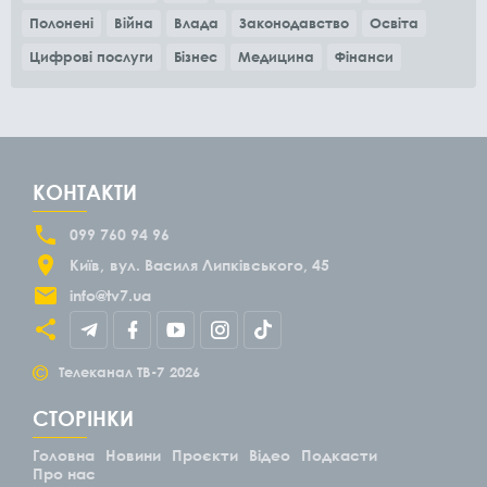
Полонені
Війна
Влада
Законодавство
Освіта
Цифрові послуги
Бізнес
Медицина
Фінанси
КОНТАКТИ
099 760 94 96
Київ
вул. Василя Липківського, 45
info@tv7.ua
©
Телеканал ТВ-7
2026
СТОРІНКИ
Головна
Новини
Проєкти
Відео
Подкасти
Про нас