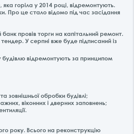
 яка горіла у 2014 році, відремонтують.
и. Про це стало відомо під час засідання
 банк провів торги на капітальний ремонт.
 тендер. У серпні вже буде підписаний із
у будівлю відремонтують за принципом
та зовнішньої обробки будівлі;
ражних, віконних і дверних заповнень;
ентиляції.
ього року. Всього на реконструкцію