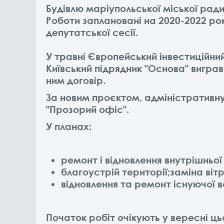
Будівлю маріупольської міської ради,
Роботи заплановані на 2020-2022 рок
депутатської сесії.
У травні Європейський інвестиційний
Київський підрядник "Основа" виграв
ним договір.
За новим проєктом, адміністративн
"Прозорий офіс".
У планах:
ремонт і відновлення внутрішньої 
благоустрій території;заміна віт
відновлення та ремонт існуючої в
Початок робіт очікують у вересні ц