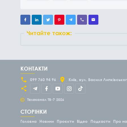
Читайте також:
КОНТАКТИ
099 760 94 96
Київ
вул. Василя Липківськог
©
Телеканал ТВ-7
2026
СТОРІНКИ
Головна
Новини
Проєкти
Відео
Подкасти
Про н