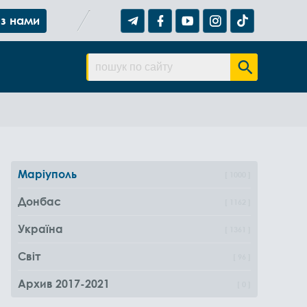
 з нами
Маріуполь
1000
Донбас
1162
Україна
1361
Світ
96
Архив 2017-2021
0