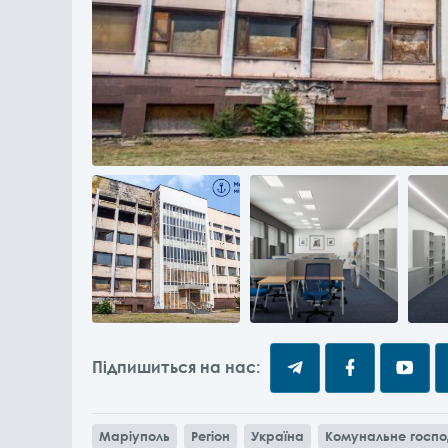
Підпишиться на нас:
Маріуполь
Регіон
Україна
Комунальне госп