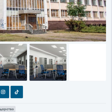
одарство