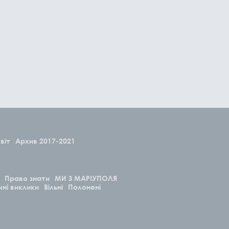
віт
Архив 2017-2021
Право знати
МИ З МАРІУПОЛЯ
чні виклики
Вільні
Полонені