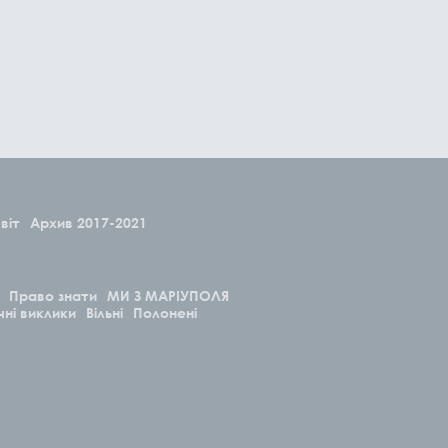
віт
Архив 2017-2021
Право знати
МИ З МАРІУПОЛЯ
чні виклики
Вільні
Полонені