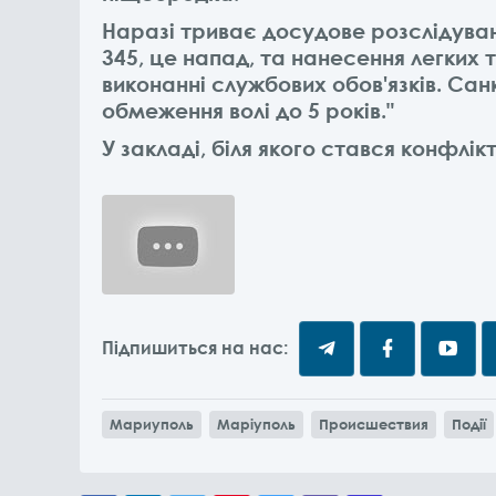
Наразі триває досудове розслідуван
345, це напад, та нанесення легких
виконанні службових обов'язків. Са
обмеження волі до 5 років."
У закладі, біля якого стався конфлі
Підпишиться на нас:
Мариуполь
Маріуполь
Происшествия
Події