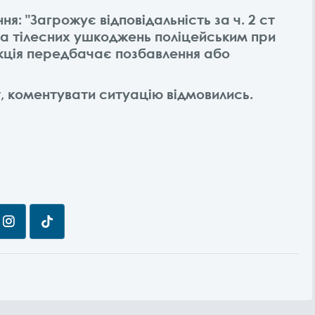
ня:
"Загрожує відповідальність за ч. 2 ст
 та тілесних ушкоджень поліцейським при
нкція передбачає позбавлення або
кт, коментувати ситуацію відмовились.