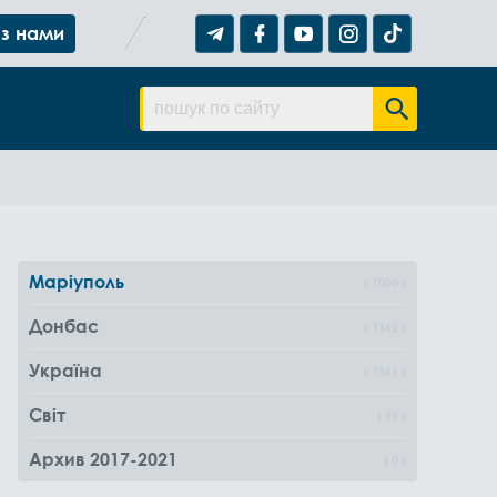
 з нами
Маріуполь
1000
Донбас
1162
Україна
1361
Світ
96
Архив 2017-2021
0