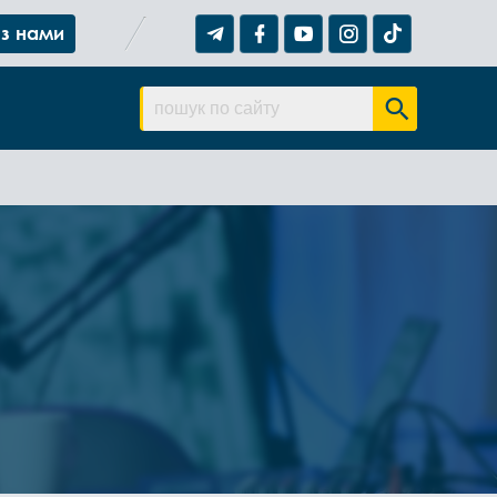
 з нами