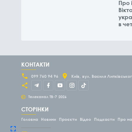
Про 
Вікт
укра
в че
КОНТАКТИ
099 760 94 96
Київ
вул. Василя Липківськог
©
Телеканал ТВ-7
2026
СТОРІНКИ
Головна
Новини
Проєкти
Відео
Подкасти
Про н