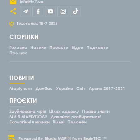
info@tv7.ua
©
Телеканал ТВ-7
2026
СТОРІНКИ
Головна
Новини
Проєкти
Відео
Подкасти
Про нас
НОВИНИ
Маріуполь
Донбас
Україна
Світ
Архив 2017-2021
ПРОЄКТИ
Зруйнована мрія
Шлях додому
Право знати
МИ З МАРІУПОЛЯ
Давайте розбиратися!
Екологічні виклики
Вільні
Полонені
Powered By
Blade.MSP ®
from
BrainTEC ™