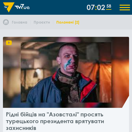
07
02
59
Головна
Проєкти
Полонені [2]
Рідні бійців на "Азовсталі" просять
турецького президента врятувати
захисників